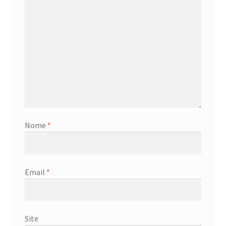
Nome
*
Email
*
Site