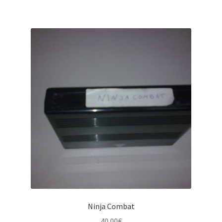
Ninja Combat
40.00
€