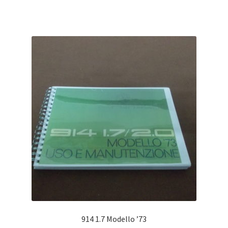
914 1.7 Modello ’73