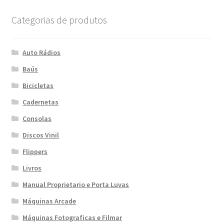
Categorias de produtos
Auto Rádios
Baús
Bicicletas
Cadernetas
Consolas
Discos Vinil
Flippers
Livros
Manual Proprietario e Porta Luvas
Máquinas Arcade
Máquinas Fotograficas e Filmar